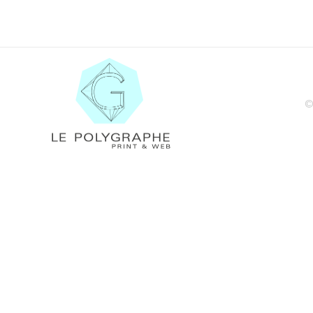
©
Le Polygraphe
Print & Web