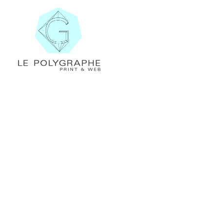
Le Polygraphe
Print & Web