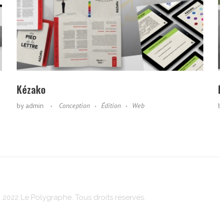
Kézako
by
admin
Conception
Édition
Web
 2022 Le Polygraphe. Tous droits réservés.