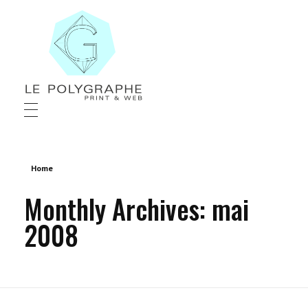
Le Polygraphe
Print & Web
Home
Monthly Archives: mai
2008