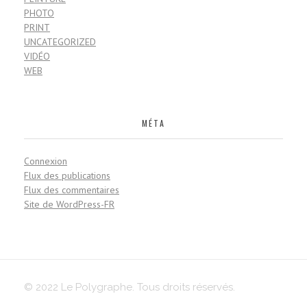
PHOTO
PRINT
UNCATEGORIZED
VIDÉO
WEB
MÉTA
Connexion
Flux des publications
Flux des commentaires
Site de WordPress-FR
© 2022 Le Polygraphe. Tous droits réservés.