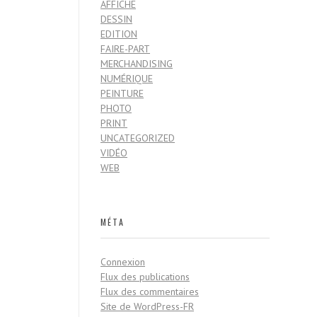
AFFICHE
DESSIN
EDITION
FAIRE-PART
MERCHANDISING
NUMÉRIQUE
PEINTURE
PHOTO
PRINT
UNCATEGORIZED
VIDÉO
WEB
MÉTA
Connexion
Flux des publications
Flux des commentaires
Site de WordPress-FR