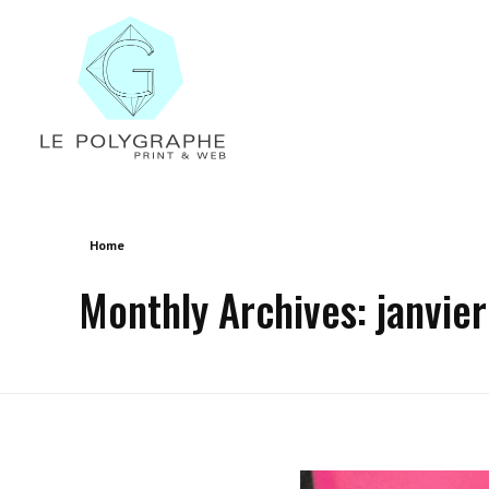
Le Polygraphe
Print & Web
Home
Monthly Archives: janvie