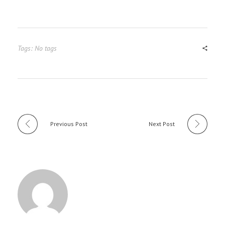
Tags: No tags
Previous Post
Next Post