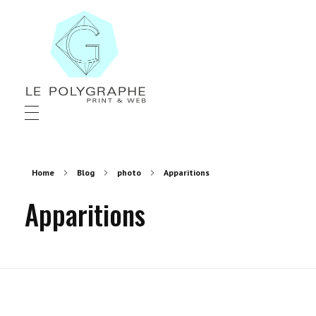
Le Polygraphe
Print & Web
Home
Blog
photo
Apparitions
Apparitions