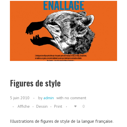
Figures de style
5 juin 2010
by
admin
with
no comment
Affiche
Dessin
Print
0
Illustrations de figures de style de la langue française.