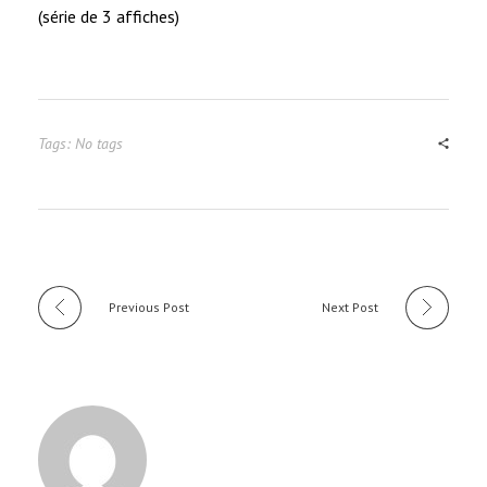
(série de 3 affiches)
Tags: No tags
Previous Post
Next Post