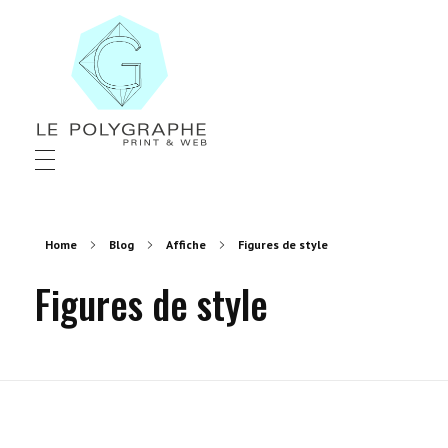
Le Polygraphe
Print & Web
Home
Blog
Affiche
Figures de style
Figures de style