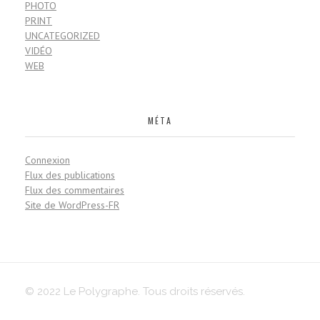
PHOTO
PRINT
UNCATEGORIZED
VIDÉO
WEB
MÉTA
Connexion
Flux des publications
Flux des commentaires
Site de WordPress-FR
© 2022 Le Polygraphe. Tous droits réservés.