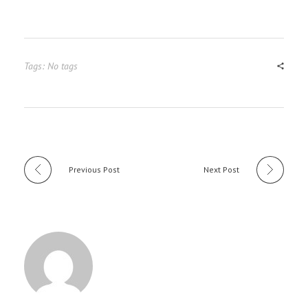
Tags: No tags
Previous Post
Next Post