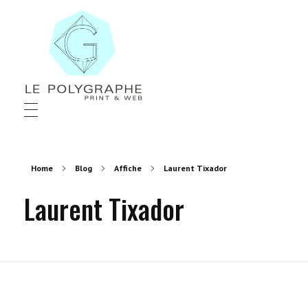
Le Polygraphe
Print & Web
Home
Blog
Affiche
Laurent Tixador
Laurent Tixador