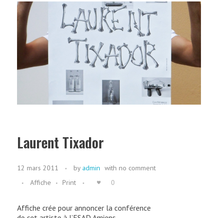
Laurent Tixador
12 mars 2011
by
admin
with
no comment
Affiche
Print
0
Affiche crée pour annoncer la conférence
de cet artiste à l’ESAD Amiens.