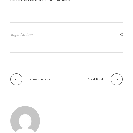
Tags: No tags
Previous Post
Next Post